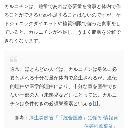
カルニチンは、通常であれば必要量を食事と体内で作
ることができるため不足することはないのですが、ケ
トジェニックダイエットや糖質制限で偏った食事をし
ていると、カルニチンが不足し、うまく脂肪を分解で
きなくなります。
通常、ほとんどの人では、カルニチンは身体に必
要とされる十分な量が体内で産生されるが、遺伝
的理由や医学的理由により、十分な量を産生でき
ない一部の人（未熟児など）にとっては、カルニ
チンは条件付きの必須栄養素といえる[
1
]。
参考：
厚生労働省『「統合医療」に係る 情報発
信等推進事業』