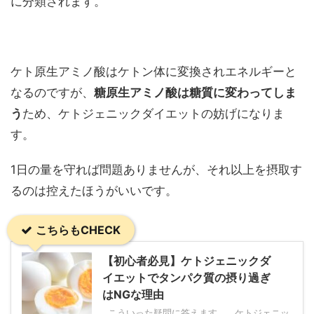
に分類されます。
ケト原生アミノ酸はケトン体に変換されエネルギーと
なるのですが、
糖原生アミノ酸は糖質に変わってしま
う
ため、ケトジェニックダイエットの妨げになりま
す。
1日の量を守れば問題ありませんが、それ以上を摂取す
るのは控えたほうがいいです。
こちらもCHECK
【初心者必見】ケトジェニックダ
イエットでタンパク質の摂り過ぎ
はNGな理由
こういった疑問に答えます。 ケトジェニッ