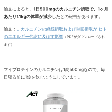
論文によると、
1日500mgのカルニチン摂取で、1ヶ月
あたり1.1kgの体重が減少した
との報告があります。
論文：
L-カルニチンの継続摂取および単回摂取が ヒト
のエネルギー代謝に及ぼす影響
（PDFがダウンロードされ
ます）
マイプロテインのカルニチンは1錠500mgなので、毎
日寝る前に1錠を飲むようにしています。