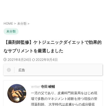
HOME
>
未分類
>
未分類
【薬剤師監修】ケトジェニックダイエットで効果的
なサプリメントを厳選しました
2021年8月24日
2022年9月4日
広告
寺田 崚輔
一児の父であり、皮膚科門前薬局をはじめ現
場で多数のマネジメント経験を持つ現役の管
理薬剤師。 大学時代は皮膚からの成分吸収