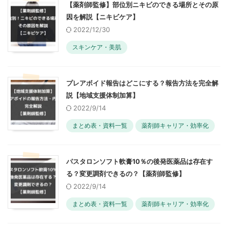
【薬剤師監修】部位別ニキビのできる場所とその原
因を解説【ニキビケア】
2022/12/30
スキンケア・美肌
プレアボイド報告はどこにする？報告方法を完全解
説【地域支援体制加算】
2022/9/14
まとめ表・資料一覧
薬剤師キャリア・効率化
パスタロンソフト軟膏10％の後発医薬品は存在す
る？変更調剤できるの？【薬剤師監修】
2022/9/14
まとめ表・資料一覧
薬剤師キャリア・効率化