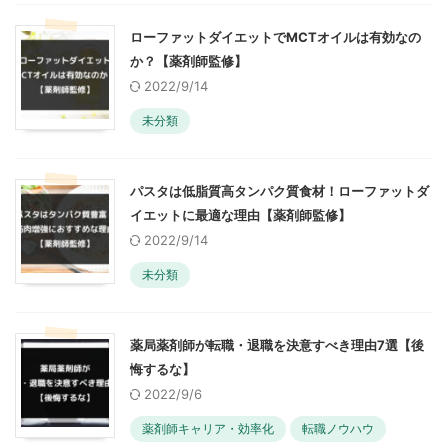
ローファットダイエットでMCTオイルは有効なの
か？【薬剤師監修】
2022/9/14
未分類
パスタは低脂質高タンパク質食材！ローファットダ
イエットに最適な理由【薬剤師監修】
2022/9/14
未分類
薬局薬剤師が転職・退職を決意すべき理由7選【後
悔するな】
2022/9/6
薬剤師キャリア・効率化
転職ノウハウ