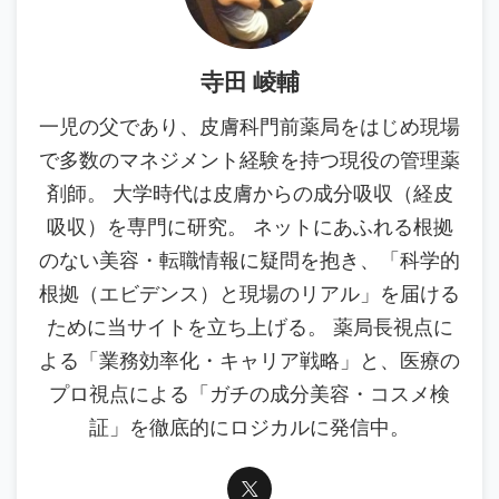
寺田 崚輔
一児の父であり、皮膚科門前薬局をはじめ現場
で多数のマネジメント経験を持つ現役の管理薬
剤師。 大学時代は皮膚からの成分吸収（経皮
吸収）を専門に研究。 ネットにあふれる根拠
のない美容・転職情報に疑問を抱き、「科学的
根拠（エビデンス）と現場のリアル」を届ける
ために当サイトを立ち上げる。 薬局長視点に
よる「業務効率化・キャリア戦略」と、医療の
プロ視点による「ガチの成分美容・コスメ検
証」を徹底的にロジカルに発信中。