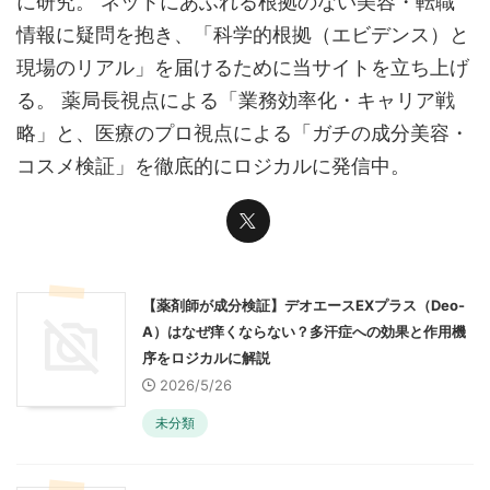
に研究。 ネットにあふれる根拠のない美容・転職
情報に疑問を抱き、「科学的根拠（エビデンス）と
現場のリアル」を届けるために当サイトを立ち上げ
る。 薬局長視点による「業務効率化・キャリア戦
略」と、医療のプロ視点による「ガチの成分美容・
コスメ検証」を徹底的にロジカルに発信中。
【薬剤師が成分検証】デオエースEXプラス（Deo-
A）はなぜ痒くならない？多汗症への効果と作用機
序をロジカルに解説
2026/5/26
未分類