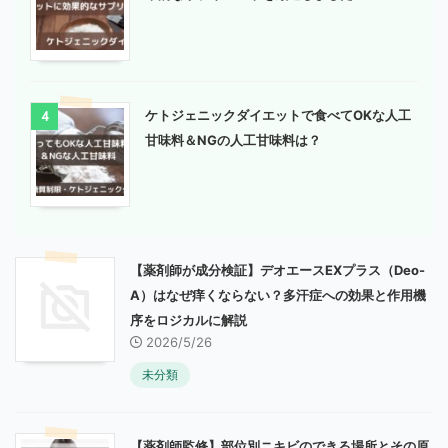
ケトジェニックダイエットで食べてOKな人工
4
甘味料＆NGの人工甘味料は？
【薬剤師が成分検証】デオエースEXプラス（Deo-
A）はなぜ痒くならない？多汗症への効果と作用機
序をロジカルに解説
2026/5/26
未分類
【薬剤師監修】部位別ニキビのできる場所とその原