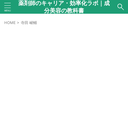
薬剤師のキャリア・効率化ラボ｜成
分美容の教科書
HOME
>
寺田 崚輔