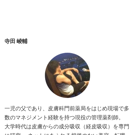
寺田 崚輔
一児の父であり、皮膚科門前薬局をはじめ現場で多
数のマネジメント経験を持つ現役の管理薬剤師。
大学時代は皮膚からの成分吸収（経皮吸収）を専門