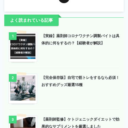
よく読まれている記事
【実録】薬剤師コロナワクチン調製バイトは具
1
体的に何をするの？【経験者が解説】
【完全保存版】自宅で筋トレをするなら必須！
2
おすすめグッズ厳選15種
【薬剤師監修】ケトジェニックダイエットで効
3
果的なサプリメントを厳選しました