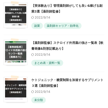
【実体験あり】管理薬剤師がしても良い&稼げる副
業3選【薬剤師監修】
2022/9/14
副業
薬剤師キャリア・効率化
【薬剤師監修】ステロイド外用薬の強さ一覧表【軟
膏画像&剤形記載あり】
2022/9/14
まとめ表・資料一覧
ケトジェニック・糖質制限を加速するサプリメント
３選【薬剤師監修】
2022/9/14
未分類