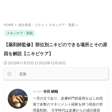
HOME
>
成分美容・コスメ
>
スキンケア・美肌
>
スキンケア・美肌
【薬剤師監修】部位別ニキビのできる場所とその原
因を解説【ニキビケア】
2022年11月21日
2022年12月30日
広告
寺田 崚輔
一児の父であり、皮膚科門前薬局をはじめ現
場で多数のマネジメント経験を持つ現役の管
理薬剤師。 大学時代は皮膚からの成分吸収