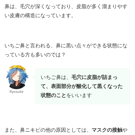
鼻は、毛穴が深くなっており、皮脂が多く溜まりやす
い皮膚の構造になっています。
いちご鼻と言われる、鼻に黒い点々ができる状態にな
っている方も多いのでは？
いちご鼻は、
毛穴に皮脂が詰まっ
て、表面部分が酸化して黒くなった
Ryosuke
状態のこと
をいいます
また、鼻ニキビの他の原因としては、
マスクの接触
や