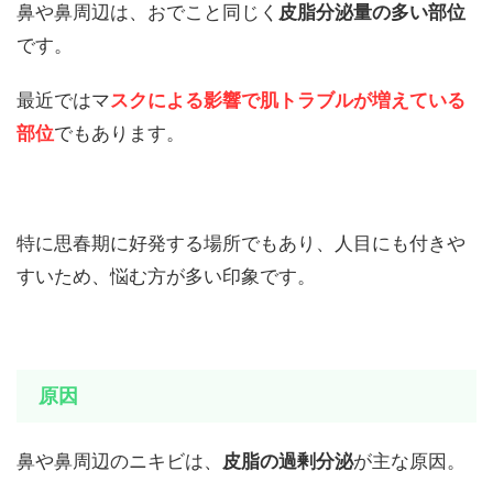
鼻や鼻周辺は、おでこと同じく
皮脂分泌量の多い部位
です。
最近ではマ
スクによる影響で肌トラブルが増えている
部位
でもあります。
特に思春期に好発する場所でもあり、人目にも付きや
すいため、悩む方が多い印象です。
原因
鼻や鼻周辺のニキビは、
皮脂の過剰分泌
が主な原因。