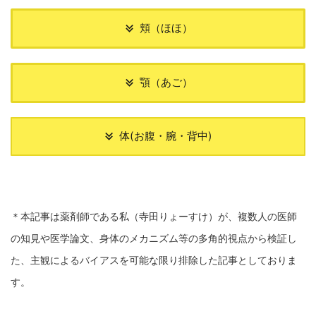
頬（ほほ）
顎（あご）
体(お腹・腕・背中)
＊本記事は薬剤師である私（寺田りょーすけ）が、複数人の医師
の知見や医学論文、身体のメカニズム等の多角的視点から検証し
た、主観によるバイアスを可能な限り排除した記事としておりま
す。