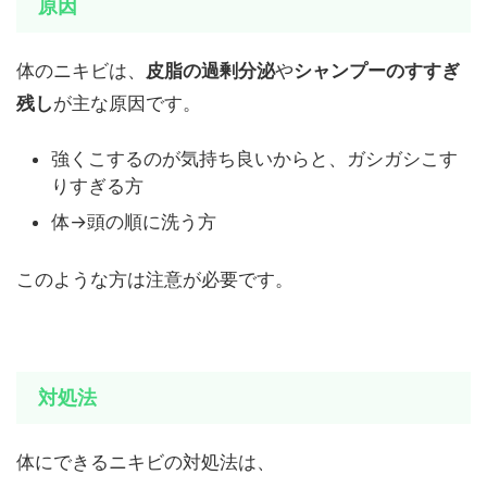
原因
体のニキビは、
皮脂の過剰分泌
や
シャンプーのすすぎ
残し
が主な原因です。
強くこするのが気持ち良いからと、ガシガシこす
りすぎる方
体→頭の順に洗う方
このような方は注意が必要です。
対処法
体にできるニキビの対処法は、