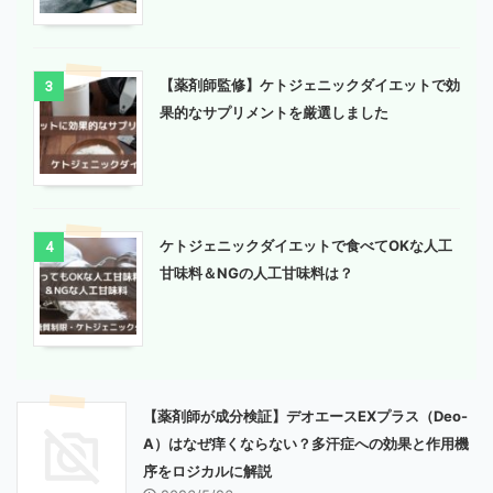
【薬剤師監修】ケトジェニックダイエットで効
3
果的なサプリメントを厳選しました
ケトジェニックダイエットで食べてOKな人工
4
甘味料＆NGの人工甘味料は？
【薬剤師が成分検証】デオエースEXプラス（Deo-
A）はなぜ痒くならない？多汗症への効果と作用機
序をロジカルに解説