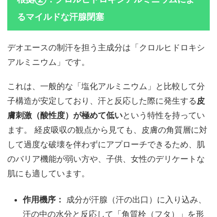
るマイルドな汗腺閉塞
デオエースの制汗を担う主成分は「クロルヒドロキシ
アルミニウム」です。
これは、一般的な「塩化アルミニウム」と比較して分
子構造が安定しており、汗と反応した際に発生する
皮
膚刺激（酸性度）が極めて低い
という特性を持ってい
ます。 経皮吸収の観点から見ても、皮膚の角質層に対
して過度な破壊を伴わずにアプローチできるため、肌
のバリア機能が弱い方や、子供、女性のデリケートな
肌にも適しています。
作用機序：
成分が汗腺（汗の出口）に入り込み、
汗の中の水分と反応して「角質栓（フタ）」を形