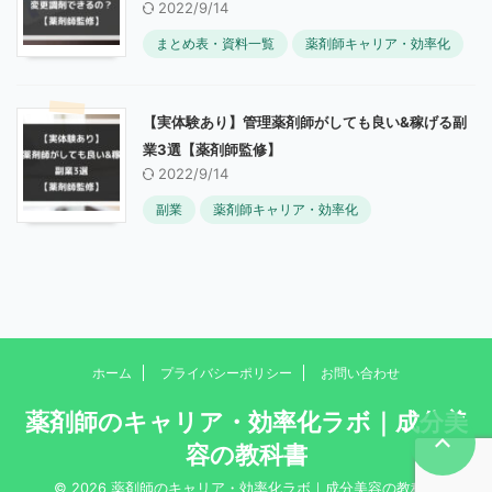
2022/9/14
まとめ表・資料一覧
薬剤師キャリア・効率化
【実体験あり】管理薬剤師がしても良い&稼げる副
業3選【薬剤師監修】
2022/9/14
副業
薬剤師キャリア・効率化
ホーム
プライバシーポリシー
お問い合わせ
薬剤師のキャリア・効率化ラボ｜成分美
容の教科書
© 2026 薬剤師のキャリア・効率化ラボ｜成分美容の教科書