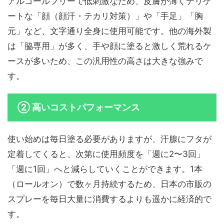
アルコールフリーで低刺激なため、皮膚が薄くデリケ
ートな「顔（顔汗・テカリ対策）」や「手足」「胸
元」など、文字通り全身に使用可能です。他の海外製
は「脇専用」が多く、手や顔に塗ると激しく荒れるケ
ースが多いため、この汎用性の高さは大きな強みで
す。
② 高いコストパフォーマンス
使い始めは毎日塗る必要がありますが、汗腺にフタが
定着してくると、次第に使用頻度を「週に2〜3回」
「週に1回」へと減らしていくことができます。1本
（ロールオン）で数ヶ月持続するため、日本の市販の
スプレーを毎日大量に消費するよりも遥かに経済的で
す。