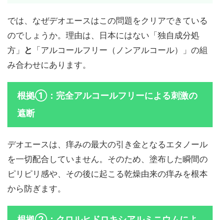
では、なぜデオエースはこの問題をクリアできている
のでしょうか。理由は、日本にはない「独自成分処
方」
と
「アルコールフリー（ノンアルコール）」の組
み合わせにあります。
根拠①：完全アルコールフリーによる刺激の
遮断
デオエースは、痒みの最大の引き金となるエタノール
を一切配合していません。そのため、塗布した瞬間の
ピリピリ感や、その後に起こる乾燥由来の痒みを根本
から防ぎます。
根拠②：クロルヒドロキシアルミニウムによ