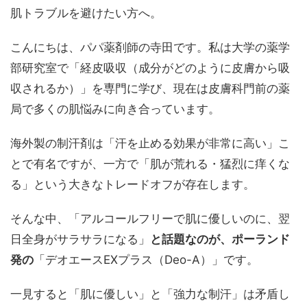
肌トラブルを避けたい方へ。
こんにちは、パパ薬剤師の寺田です。私は大学の薬学
部研究室で「経皮吸収（成分がどのように皮膚から吸
収されるか）」を専門に学び、現在は皮膚科門前の薬
局で多くの肌悩みに向き合っています。
海外製の制汗剤は「汗を止める効果が非常に高い」こ
とで有名ですが、一方で「肌が荒れる・猛烈に痒くな
る」という大きなトレードオフが存在します。
そんな中、「アルコールフリーで肌に優しいのに、翌
日全身がサラサラになる」
と話題なのが、ポーランド
発の
「デオエースEXプラス（Deo-A）」です。
一見すると「肌に優しい」と「強力な制汗」は矛盾し