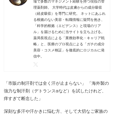
場で多数のマネジメント経験を持つ現役の管
理薬剤師。 大学時代は皮膚からの成分吸収
（経皮吸収）を専門に研究。 ネットにあふれ
る根拠のない美容・転職情報に疑問を抱き、
「科学的根拠（エビデンス）と現場のリア
ル」を届けるために当サイトを立ち上げる。
薬局長視点による「業務効率化・キャリア戦
略」と、医療のプロ視点による「ガチの成分
美容・コスメ検証」を徹底的にロジカルに発
信中。
「市販の制汗剤では全く汗が止まらない」 「海外製の
強力な制汗剤（デトランスαなど）を試したけれど、
痒すぎて断念した」
深刻な多汗や汗かきに悩む方、そして大切なご家族の