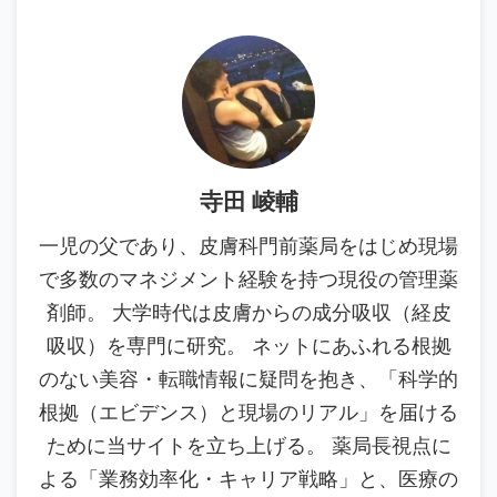
寺田 崚輔
一児の父であり、皮膚科門前薬局をはじめ現場
で多数のマネジメント経験を持つ現役の管理薬
剤師。 大学時代は皮膚からの成分吸収（経皮
吸収）を専門に研究。 ネットにあふれる根拠
のない美容・転職情報に疑問を抱き、「科学的
根拠（エビデンス）と現場のリアル」を届ける
ために当サイトを立ち上げる。 薬局長視点に
よる「業務効率化・キャリア戦略」と、医療の