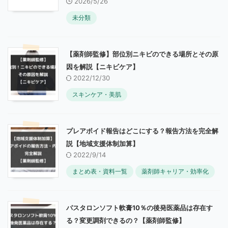
2026/5/26
未分類
【薬剤師監修】部位別ニキビのできる場所とその原
因を解説【ニキビケア】
2022/12/30
スキンケア・美肌
プレアボイド報告はどこにする？報告方法を完全解
説【地域支援体制加算】
2022/9/14
まとめ表・資料一覧
薬剤師キャリア・効率化
パスタロンソフト軟膏10％の後発医薬品は存在す
る？変更調剤できるの？【薬剤師監修】