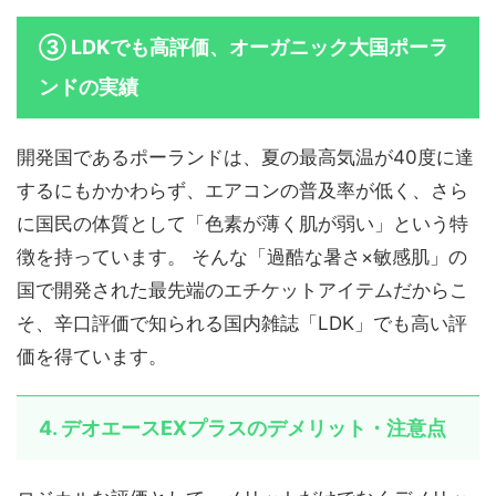
③ LDKでも高評価、オーガニック大国ポーラ
ンドの実績
開発国であるポーランドは、夏の最高気温が40度に達
するにもかかわらず、エアコンの普及率が低く、さら
に国民の体質として「色素が薄く肌が弱い」という特
徴を持っています。 そんな「過酷な暑さ×敏感肌」の
国で開発された最先端のエチケットアイテムだからこ
そ、辛口評価で知られる国内雑誌「LDK」でも高い評
価を得ています。
4. デオエースEXプラスのデメリット・注意点