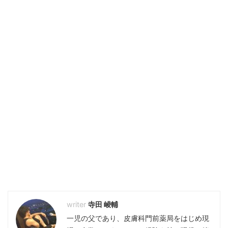
寺田 崚輔
一児の父であり、皮膚科門前薬局をはじめ現