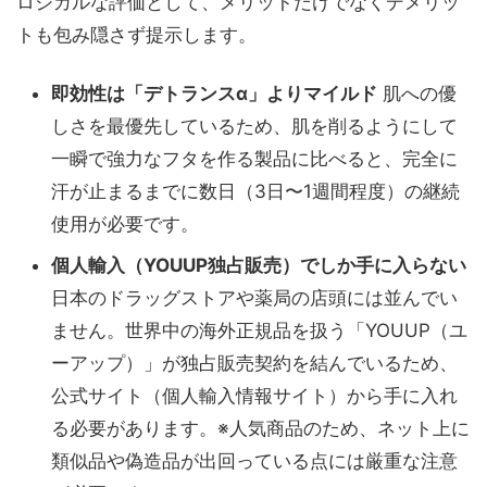
ロジカルな評価として、メリットだけでなくデメリッ
トも包み隠さず提示します。
即効性は「デトランスα」よりマイルド
肌への優
しさを最優先しているため、肌を削るようにして
一瞬で強力なフタを作る製品に比べると、完全に
汗が止まるまでに数日（3日〜1週間程度）の継続
使用が必要です。
個人輸入（YOUUP独占販売）でしか手に入らない
日本のドラッグストアや薬局の店頭には並んでい
ません。世界中の海外正規品を扱う「YOUUP（ユ
ーアップ）」が独占販売契約を結んでいるため、
公式サイト（個人輸入情報サイト）から手に入れ
る必要があります。※人気商品のため、ネット上に
類似品や偽造品が出回っている点には厳重な注意