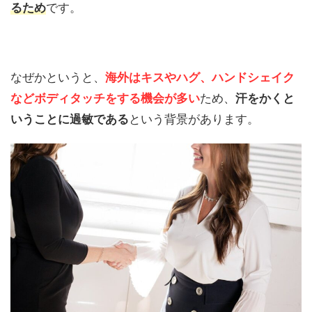
るため
です。
なぜかというと、
海外はキスやハグ、ハンドシェイク
などボディタッチをする機会が多い
ため、
汗をかくと
いうことに過敏である
という背景があります。