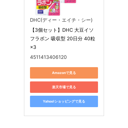
DHC(ディー・エイチ・シー)
【3個セット】DHC 大豆イソ
フラボン 吸収型 20日分 40粒
×3
4511413406120
Amazonで見る
楽天市場で見る
Yahoo!ショッピングで見る