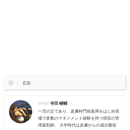
広告
寺田 崚輔
一児の父であり、皮膚科門前薬局をはじめ現
場で多数のマネジメント経験を持つ現役の管
理薬剤師。 大学時代は皮膚からの成分吸収