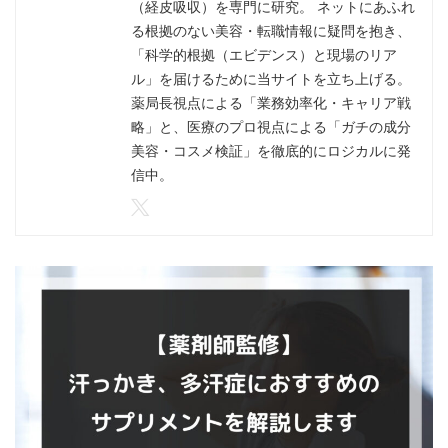
（経皮吸収）を専門に研究。 ネットにあふれ
る根拠のない美容・転職情報に疑問を抱き、
「科学的根拠（エビデンス）と現場のリア
ル」を届けるために当サイトを立ち上げる。
薬局長視点による「業務効率化・キャリア戦
略」と、医療のプロ視点による「ガチの成分
美容・コスメ検証」を徹底的にロジカルに発
信中。