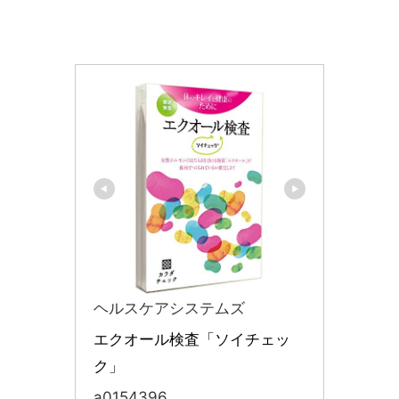
ヘルスケアシステムズ
エクオール検査「ソイチェッ
ク」
a0154396