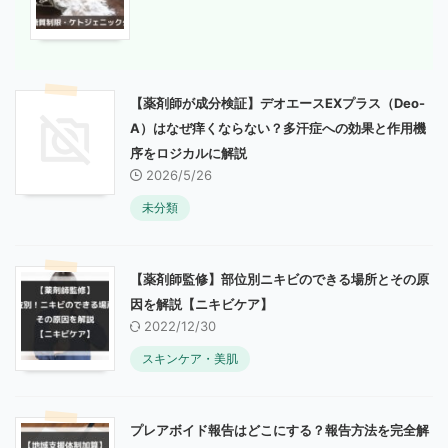
【薬剤師が成分検証】デオエースEXプラス（Deo-
A）はなぜ痒くならない？多汗症への効果と作用機
序をロジカルに解説
2026/5/26
未分類
【薬剤師監修】部位別ニキビのできる場所とその原
因を解説【ニキビケア】
2022/12/30
スキンケア・美肌
プレアボイド報告はどこにする？報告方法を完全解