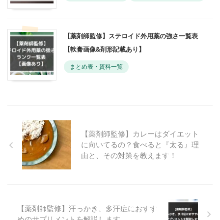
【薬剤師監修】ステロイド外用薬の強さ一覧表
【軟膏画像&剤形記載あり】
まとめ表・資料一覧
【薬剤師監修】カレーはダイエット
に向いてるの？食べると『太る』理
由と、その対策を教えます！
【薬剤師監修】汗っかき、多汗症におすす
めのサプリメントを解説します