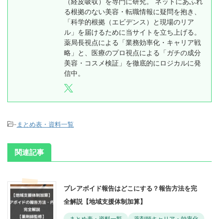
（経皮吸収）を専門に研究。 ネットにあふれ
る根拠のない美容・転職情報に疑問を抱き、
「科学的根拠（エビデンス）と現場のリア
ル」を届けるために当サイトを立ち上げる。
薬局長視点による「業務効率化・キャリア戦
略」と、医療のプロ視点による「ガチの成分
美容・コスメ検証」を徹底的にロジカルに発
信中。
-
まとめ表・資料一覧
関連記事
プレアボイド報告はどこにする？報告方法を完
全解説【地域支援体制加算】
まとめ表・資料一覧
薬剤師キャリア・効率化