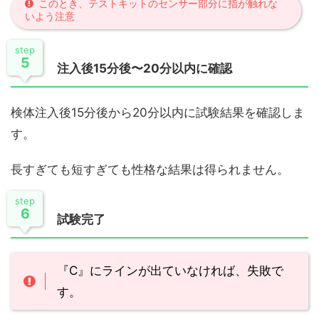
このとき、テストキットのセンサー部分に指が触れな
いよう注意
step
5
注入後15分後〜20分以内に確認
検体注入後15分後から20分以内に試験結果を確認しま
す。
長すぎても短すぎても性格な結果は得られません。
step
6
試験完了
『C』にラインが出ていなければ、失敗で
す。