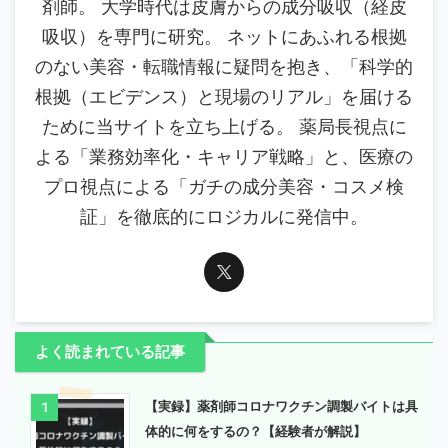
剤師。 大学時代は皮膚からの成分吸収（経皮
吸収）を専門に研究。 ネットにあふれる根拠
のない美容・転職情報に疑問を抱き、「科学的
根拠（エビデンス）と現場のリアル」を届ける
ために当サイトを立ち上げる。 薬局長視点に
よる「業務効率化・キャリア戦略」と、医療の
プロ視点による「ガチの成分美容・コスメ検
証」を徹底的にロジカルに発信中。
よく読まれている記事
【実録】薬剤師コロナワクチン調製バイトは具
1
体的に何をするの？【経験者が解説】