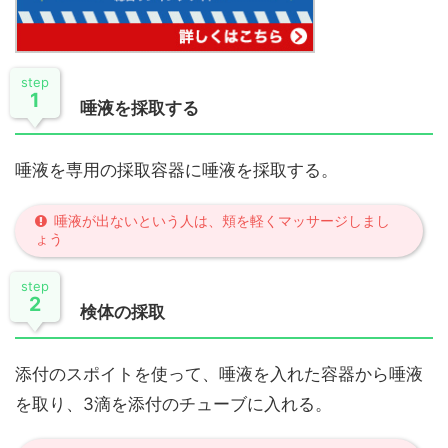
step
1
唾液を採取する
唾液を専用の採取容器に唾液を採取する。
唾液が出ないという人は、頬を軽くマッサージしまし
ょう
step
2
検体の採取
添付のスポイトを使って、唾液を入れた容器から唾液
を取り、3滴を添付のチューブに入れる。