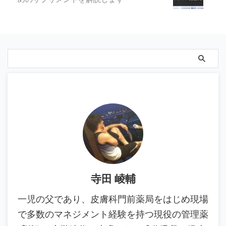
寺田 崚輔
一児の父であり、皮膚科門前薬局をはじめ現場
で多数のマネジメント経験を持つ現役の管理薬