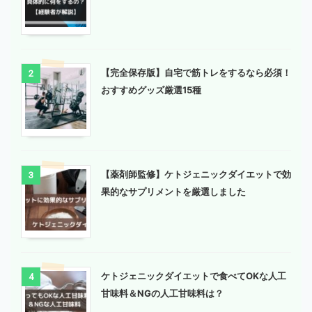
【完全保存版】自宅で筋トレをするなら必須！
2
おすすめグッズ厳選15種
【薬剤師監修】ケトジェニックダイエットで効
3
果的なサプリメントを厳選しました
ケトジェニックダイエットで食べてOKな人工
4
甘味料＆NGの人工甘味料は？