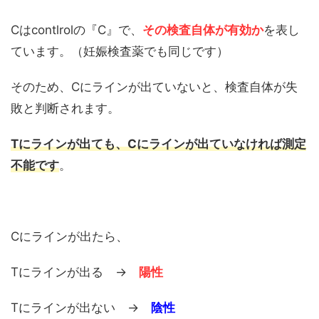
Cはcontlrolの『C』で、
その検査自体が有効か
を表し
ています。（妊娠検査薬でも同じです）
そのため、Cにラインが出ていないと、検査自体が失
敗と判断されます。
Tにラインが出ても、Cにラインが出ていなければ測定
不能です
。
Cにラインが出たら、
Tにラインが出る →
陽性
Tにラインが出ない →
陰性