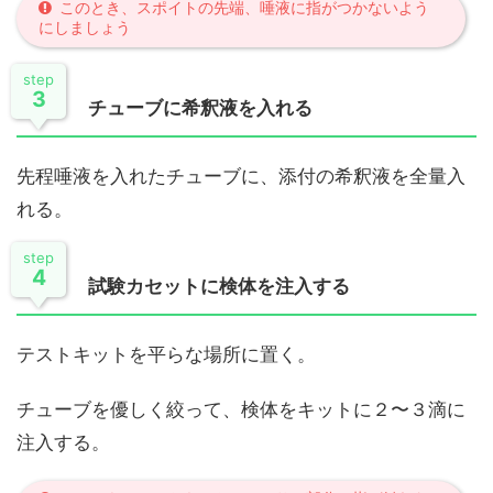
このとき、スポイトの先端、唾液に指がつかないよう
にしましょう
step
3
チューブに希釈液を入れる
先程唾液を入れたチューブに、添付の希釈液を全量入
れる。
step
4
試験カセットに検体を注入する
テストキットを平らな場所に置く。
チューブを優しく絞って、検体をキットに２〜３滴に
注入する。