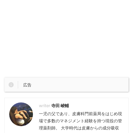
広告
寺田 崚輔
一児の父であり、皮膚科門前薬局をはじめ現
場で多数のマネジメント経験を持つ現役の管
理薬剤師。 大学時代は皮膚からの成分吸収