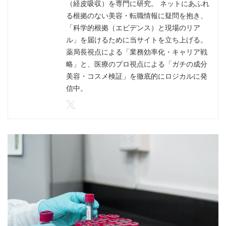
（経皮吸収）を専門に研究。 ネットにあふれ
る根拠のない美容・転職情報に疑問を抱き、
「科学的根拠（エビデンス）と現場のリア
ル」を届けるために当サイトを立ち上げる。
薬局長視点による「業務効率化・キャリア戦
略」と、医療のプロ視点による「ガチの成分
美容・コスメ検証」を徹底的にロジカルに発
信中。