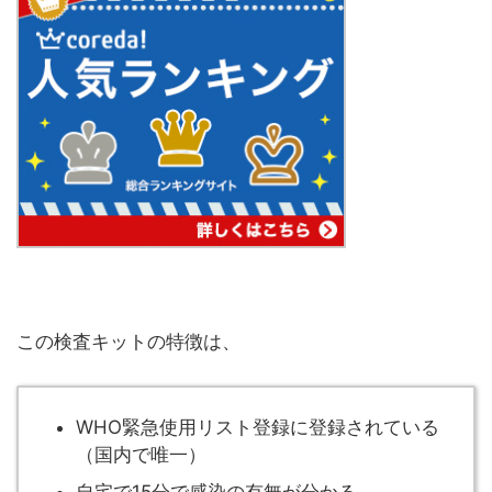
この検査キットの特徴は、
WHO緊急使用リスト登録に登録されている
（国内で唯一）
自宅で15分で感染の有無が分かる