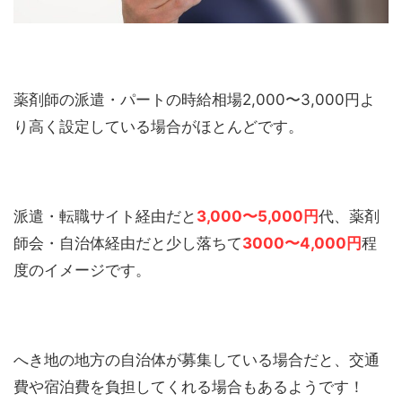
薬剤師の派遣・パートの時給相場2,000〜3,000円よ
り高く設定している場合がほとんどです。
派遣・転職サイト経由だと
3
,000〜5,000円
代、薬剤
師会・自治体経由だと少し落ちて
3000〜4,000円
程
度のイメージです。
へき地の地方の自治体が募集している場合だと、交通
費や宿泊費を負担してくれる場合もあるようです！