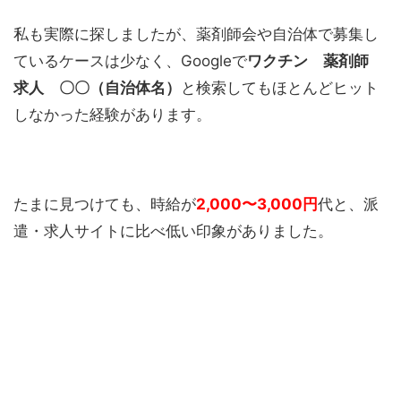
私も実際に探しましたが、薬剤師会や自治体で募集し
ているケースは少なく、Googleで
ワクチン 薬剤師
求人 〇〇（自治体名）
と検索してもほとんどヒット
しなかった経験があります。
たまに見つけても、時給が
2,000〜3,000円
代と、派
遣・求人サイトに比べ低い印象がありました。