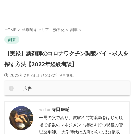
HOME
>
薬剤師キャリア・効率化
>
副業
>
副業
【実録】薬剤師のコロナワクチン調製バイト求人を
探す方法【2022年経験者談】
2022年2月23日
2022年9月10日
広告
寺田 崚輔
一児の父であり、皮膚科門前薬局をはじめ現
場で多数のマネジメント経験を持つ現役の管
理薬剤師。 大学時代は皮膚からの成分吸収