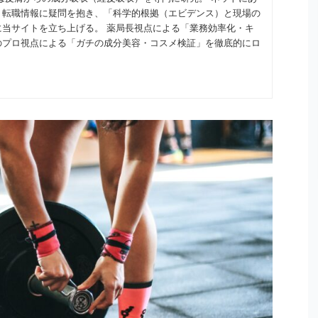
・転職情報に疑問を抱き、「科学的根拠（エビデンス）と現場の
に当サイトを立ち上げる。 薬局長視点による「業務効率化・キ
のプロ視点による「ガチの成分美容・コスメ検証」を徹底的にロ