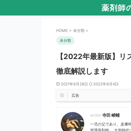
薬剤師
HOME
>
未分類
>
未分類
【2022年最新版】
徹底解説します
2021年9月28日
2022年9月4日
広告
寺田 崚輔
一児の父であり、皮膚
管理薬剤師。 大学時代