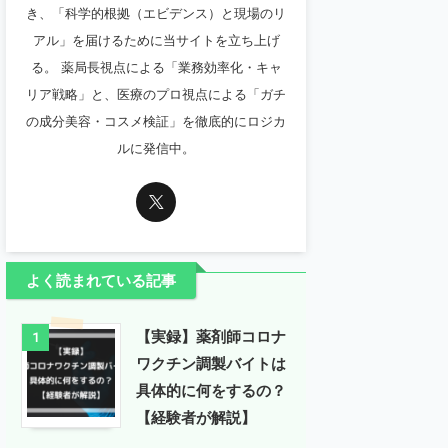
き、「科学的根拠（エビデンス）と現場のリ
アル」を届けるために当サイトを立ち上げ
る。 薬局長視点による「業務効率化・キャ
リア戦略」と、医療のプロ視点による「ガチ
の成分美容・コスメ検証」を徹底的にロジカ
ルに発信中。
よく読まれている記事
【実録】薬剤師コロナ
1
ワクチン調製バイトは
具体的に何をするの？
【経験者が解説】