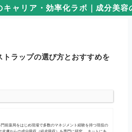
のキャリア・効率化ラボ｜成分美容
リストラップの選び方とおすすめを
科門前薬局をはじめ現場で多数のマネジメント経験を持つ現役の
は皮膚からの成分吸収（経皮吸収）を専門に研究。 ネットにあ