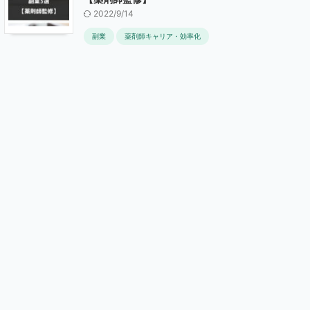
2022/9/14
副業
薬剤師キャリア・効率化