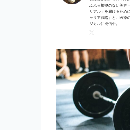
ふれる根拠のない美容
リアル」を届けるため
ャリア戦略」と、医療
ジカルに発信中。