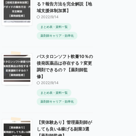
る？報告方法を完全解説【地
域支援体制加算】
2022/9/14
まとめ表・資料一覧
薬剤師キャリア・効率化
パスタロンソフト軟膏10％の
後発医薬品は存在する？変更
調剤できるの？【薬剤師監
修】
2022/9/14
まとめ表・資料一覧
薬剤師キャリア・効率化
【実体験あり】管理薬剤師が
しても良い&稼げる副業3選
【薬剤師監修】