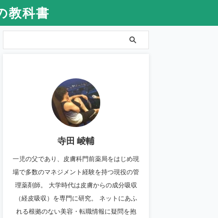
の教科書
寺田 崚輔
一児の父であり、皮膚科門前薬局をはじめ現
場で多数のマネジメント経験を持つ現役の管
理薬剤師。 大学時代は皮膚からの成分吸収
（経皮吸収）を専門に研究。 ネットにあふ
れる根拠のない美容・転職情報に疑問を抱