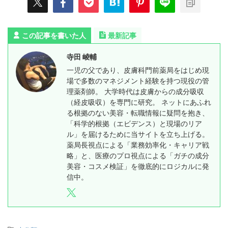
この記事を書いた人
最新記事
寺田 崚輔
一児の父であり、皮膚科門前薬局をはじめ現
場で多数のマネジメント経験を持つ現役の管
理薬剤師。 大学時代は皮膚からの成分吸収
（経皮吸収）を専門に研究。 ネットにあふれ
る根拠のない美容・転職情報に疑問を抱き、
「科学的根拠（エビデンス）と現場のリア
ル」を届けるために当サイトを立ち上げる。
薬局長視点による「業務効率化・キャリア戦
略」と、医療のプロ視点による「ガチの成分
美容・コスメ検証」を徹底的にロジカルに発
信中。