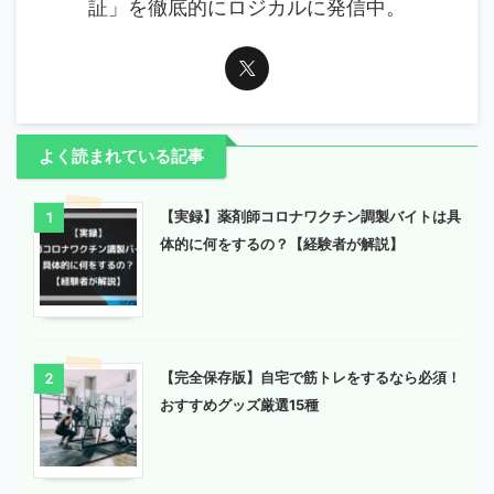
証」を徹底的にロジカルに発信中。
よく読まれている記事
【実録】薬剤師コロナワクチン調製バイトは具
1
体的に何をするの？【経験者が解説】
【完全保存版】自宅で筋トレをするなら必須！
2
おすすめグッズ厳選15種