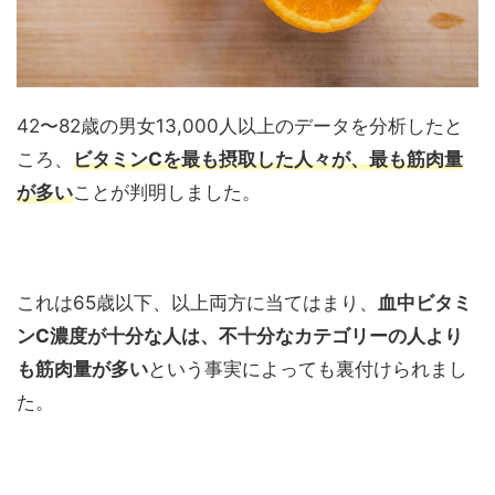
42〜82歳の男女13,000人以上のデータを分析したと
ころ、
ビタミンCを最も摂取した人々が、最も筋肉量
が多い
ことが判明しました。
これは65歳以下、以上両方に当てはまり、
血中ビタミ
ンC濃度が十分な人は、不十分なカテゴリーの人より
も筋肉量が多い
という事実によっても裏付けられまし
た。