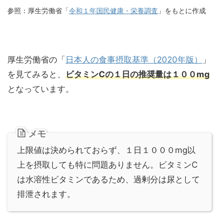
参照：厚生労働省「
令和１年国民健康・栄養調査
」をもとに作成
厚生労働省の「
日本人の食事摂取基準（2020年版）
」
を見てみると、
ビタミンCの１日の推奨量は１００mg
となっています。
メモ
上限値は決められておらず、１日１０００mg以
上を摂取しても特に問題ありません。ビタミンC
は水溶性ビタミンであるため、過剰分は尿として
排泄されます。