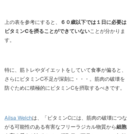
上の表を参考にすると、
６０歳以下では１日に必要は
ビタミンCを摂ることができていない
ことが分かりま
す。
特に、筋トレやダイエットをしていて食事が偏ると、
さらにビタミンC不足が深刻に・・・。筋肉の破壊を
防ぐために積極的にビタミンCを摂取するべきです。
Ailsa Welch
は、「ビタミンCには、筋肉の破壊につな
がる可能性のある有害なフリーラジカル物質から
細胞