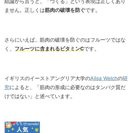
結論から言うと、「つくる」という表現は正しくあり
ません。正しくは
筋肉の破壊を防ぐ
です。
さらにいえば、筋肉の破壊を防ぐのはフルーツではな
く、
フルーツに含まれるビタミンC
です。
イギリスのイーストアングリア大学の
Ailsa Welch
の
研
究
によると、「筋肉の形成に必要なのはタンパク質だ
けではない」と述べています。