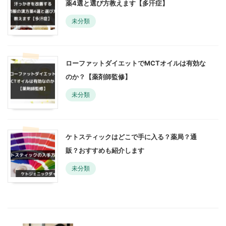
薬4選と選び方教えます【多汗症】
未分類
ローファットダイエットでMCTオイルは有効な
のか？【薬剤師監修】
未分類
ケトスティックはどこで手に入る？薬局？通
販？おすすめも紹介します
未分類