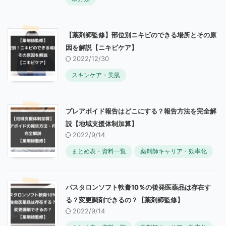
【薬剤師監修】部位別ニキビのできる場所とその原
因を解説【ニキビケア】
2022/12/30
スキンケア・美肌
プレアボイド報告はどこにする？報告方法を完全解
説【地域支援体制加算】
2022/9/14
まとめ表・資料一覧
薬剤師キャリア・効率化
パスタロンソフト軟膏10％の後発医薬品は存在す
る？変更調剤できるの？【薬剤師監修】
2022/9/14