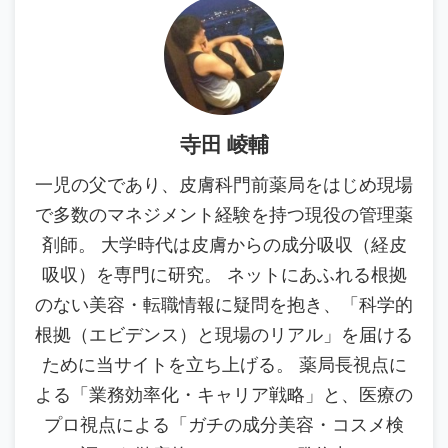
寺田 崚輔
一児の父であり、皮膚科門前薬局をはじめ現場
で多数のマネジメント経験を持つ現役の管理薬
剤師。 大学時代は皮膚からの成分吸収（経皮
吸収）を専門に研究。 ネットにあふれる根拠
のない美容・転職情報に疑問を抱き、「科学的
根拠（エビデンス）と現場のリアル」を届ける
ために当サイトを立ち上げる。 薬局長視点に
よる「業務効率化・キャリア戦略」と、医療の
プロ視点による「ガチの成分美容・コスメ検