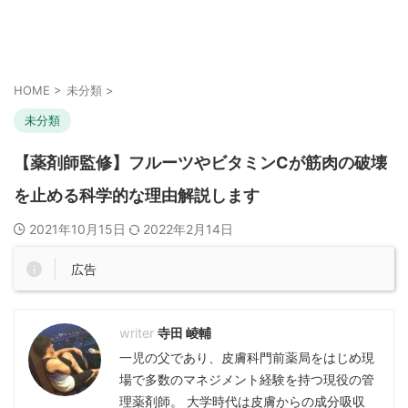
HOME
>
未分類
>
未分類
【薬剤師監修】フルーツやビタミンCが筋肉の破壊
を止める科学的な理由解説します
2021年10月15日
2022年2月14日
広告
寺田 崚輔
一児の父であり、皮膚科門前薬局をはじめ現
場で多数のマネジメント経験を持つ現役の管
理薬剤師。 大学時代は皮膚からの成分吸収