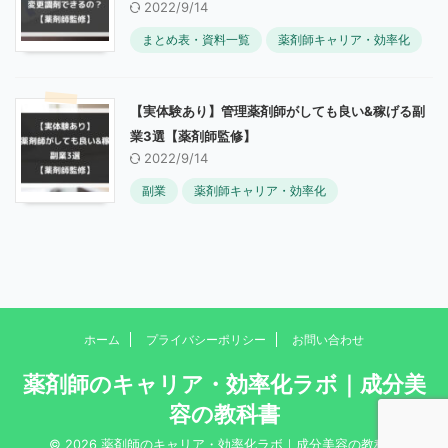
2022/9/14
まとめ表・資料一覧
薬剤師キャリア・効率化
【実体験あり】管理薬剤師がしても良い&稼げる副
業3選【薬剤師監修】
2022/9/14
副業
薬剤師キャリア・効率化
ホーム
プライバシーポリシー
お問い合わせ
薬剤師のキャリア・効率化ラボ｜成分美
容の教科書
© 2026 薬剤師のキャリア・効率化ラボ｜成分美容の教科書