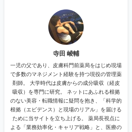
寺田 崚輔
一児の父であり、皮膚科門前薬局をはじめ現場
で多数のマネジメント経験を持つ現役の管理薬
剤師。 大学時代は皮膚からの成分吸収（経皮
吸収）を専門に研究。 ネットにあふれる根拠
のない美容・転職情報に疑問を抱き、「科学的
根拠（エビデンス）と現場のリアル」を届ける
ために当サイトを立ち上げる。 薬局長視点に
よる「業務効率化・キャリア戦略」と、医療の