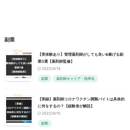
副業
【実体験あり】管理薬剤師がしても良い&稼げる副
業3選【薬剤師監修】
2022/9/14
副業
薬剤師キャリア・効率化
【実録】薬剤師コロナワクチン調製バイトは具体的
に何をするの？【経験者が解説】
2022/9/10
副業