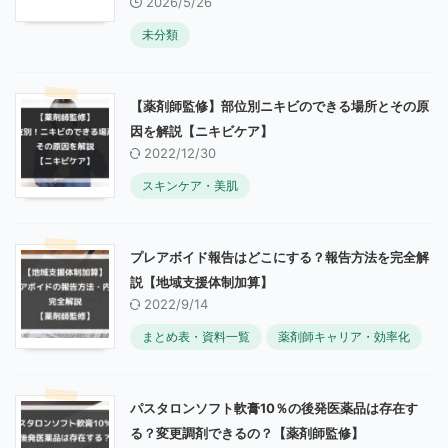
2026/5/26
未分類
【薬剤師監修】部位別ニキビのできる場所とその原
因を解説【ニキビケア】
2022/12/30
スキンケア・美肌
プレアボイド報告はどこにする？報告方法を完全解
説【地域支援体制加算】
2022/9/14
まとめ表・資料一覧
薬剤師キャリア・効率化
パスタロンソフト軟膏10％の後発医薬品は存在す
る？変更調剤できるの？【薬剤師監修】