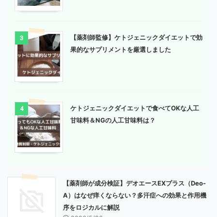
【薬剤師監修】ケトジェニックダイエットで効
3
果的なサプリメントを厳選しました
ケトジェニックダイエットで食べてOKな人工
4
甘味料＆NGの人工甘味料は？
【薬剤師が成分検証】デオエースEXプラス（Deo-
A）はなぜ痒くならない？多汗症への効果と作用機
序をロジカルに解説